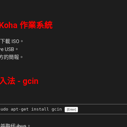
L Koha 作業系統
下載 ISO。
ve USB。
上方的簡報。
法 - gcin
udo apt-get install gcin
[Enter]
n
並取代 ibus
。