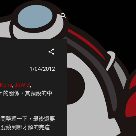
1/04/2012
Koha
,
dbWIZ
,
ort 的關係，其預設的中
花了點時間整理一下，最後還要
道又要繞到哪才解的完這