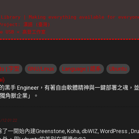
 Library | Making everything available for everyon
 Project: 漢語 (臺灣)
ve USB « 高登工作室
ts | 字型
GNU/Linux
Language | 語系
Ubuntu
i)
航道的黑手 Engineer，有著自由軟體精神與一鍵部署之
獨角獸企業」。
1/12 01:22
始內建Greenstone, Koha, dbWIZ, WordPress , Dr