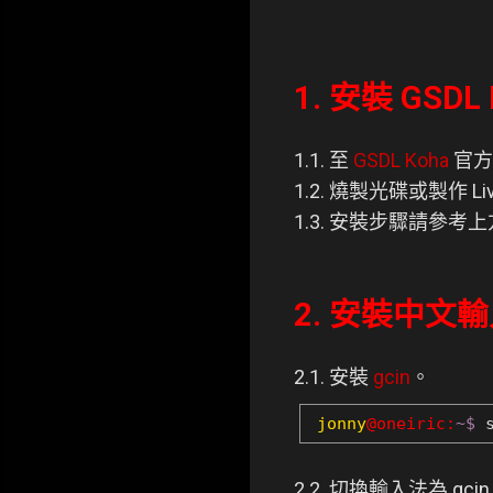
1. 安裝 GSD
1.1. 至
GSDL Koha
官方
1.2. 燒製光碟或製作 Li
1.3. 安裝步驟請參考
2. 安裝中文輸入
2.1. 安裝
gcin
。
jonny
@oneiric:
~$
s
2.2. 切換輸入法為 gci