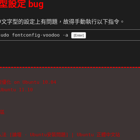
型設定 bug
.10 在中文字型的設定上有問題，故得手動執行以下指令。
udo fontconfig-voodoo -a
[Enter]
型優化 on Ubuntu 10.04
untu 11.10
件區
[論壇 - Ubuntu安裝問題] | Ubuntu 正體中文站