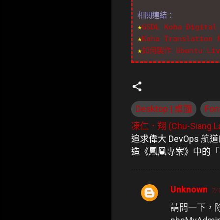
相關連結：
★
GSDL Koha Digital
★
Koha Translation
★
如何製作 Ubuntu Li
Desktop | 桌面
Fon
凍仁．翔 (Chu-Siang La
追求偉大 DevOps 
造《鳳凰專案》中的「
Unknown
7/
留
請問一下，除了一開
言