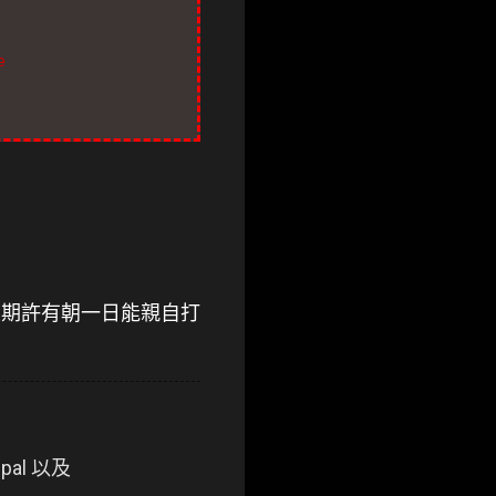
e
魂，並期許有朝一日能親自打
upal 以及