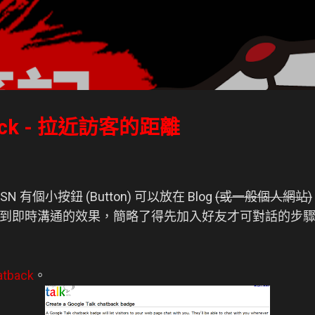
跳到主要內容
tback - 拉近訪客的距離
有個小按鈕 (Button) 可以放在 Blog
(或一般個人網站)
到即時溝通的效果，簡略了得先加入好友才可對話的步
atback
。