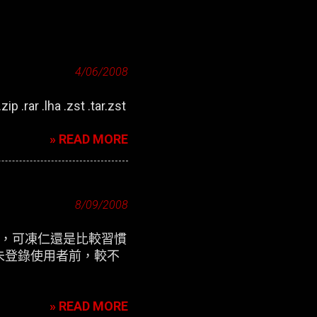
4/06/2008
zip .rar .lha .zst .tar.zst
» READ MORE
8/09/2008
定介面，可凍仁還是比較習慣
未登錄使用者前，較不
» READ MORE