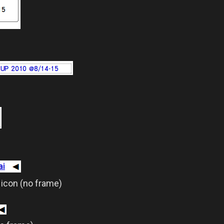
icon (no frame)