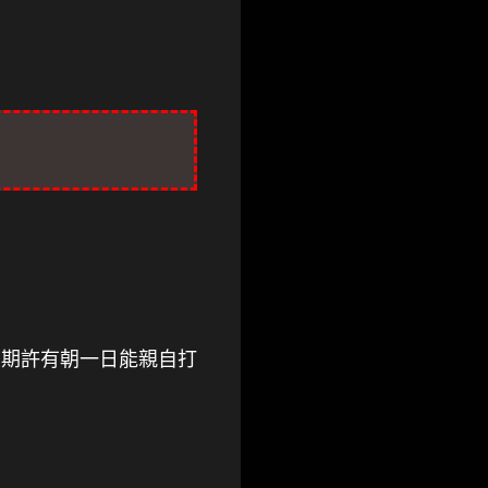
魂，並期許有朝一日能親自打