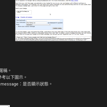
。
e：暱稱。
請參考以下圖示。
atus message：是否顯示狀態。