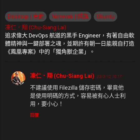
Desktop | 桌面
Network | 網路
Ubuntu
凍仁．翔 (Chu-Siang Lai)
追求偉大 DevOps 航道的黑手 Engineer，有著自由軟
體精神與一鍵部署之魂，並期許有朝一日能親自打造
《鳳凰專案》中的「獨角獸企業」。
凍仁．翔 (Chu-Siang Lai)
23/3/12 10:17
留
言
不建議使用 Filezilla 儲存密碼，畢竟他
是使用明碼的方式，容易被有心人士利
用，要小心！
回覆