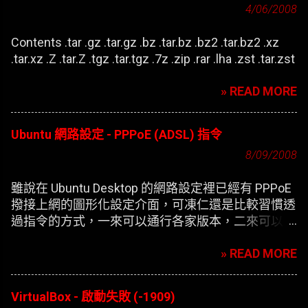
4/06/2008
Contents .tar .gz .tar.gz .bz .tar.bz .bz2 .tar.bz2 .xz
.tar.xz .Z .tar.Z .tgz .tar.tgz .7z .zip .rar .lha .zst .tar.zst
» READ MORE
Ubuntu 網路設定 - PPPoE (ADSL) 指令
8/09/2008
雖說在 Ubuntu Desktop 的網路設定裡已經有 PPPoE
撥接上網的圖形化設定介面，可凍仁還是比較習慣透
過指令的方式，一來可以通行各家版本，二來可以在
開機時自動撥接(也就是未登錄使用者前，較不適合
» READ MORE
NB)。
VirtualBox - 啟動失敗 (-1909)