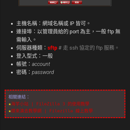
主機名稱：網域名稱或 IP 皆可。
連接埠：以管理員給的 port 為主，一般 ftp 無
需輸入。
伺服器種類：
sftp
# 走 ssh 協定的 ftp 服務。
登入型式：一般
帳號：
account
密碼：
password
相關連結：
★
海芋小站 | FileZilla 3 的使用教學
★
媒來演去教學網 | Filezilla 線上教學