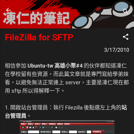
跳到主要內容
凍仁的筆記
- https://note.drx.tw
FileZilla for SFTP
3/17/2010
相信參加
Ubuntu-tw 高雄小聚#4
的伙伴都知道凍仁
在學校留有些資源，而此篇文章就是專門寫給學弟妹
看，以避免無法正常連上 server，主要是凍仁現在都
用 sftp 所以得解釋一下。
1. 開啟站台管理員：執行 Filezilla 後點選左上角的
站
台管理員
。