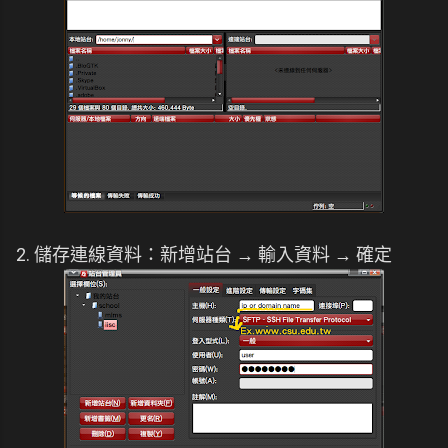
2. 儲存連線資料：新增站台 → 輸入資料 → 確定