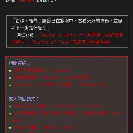
「暫停，是為了讓自己在旅途中，看看美好的事務，並思
考下一步是什麼？」
- 凍仁寫於
〈Agile Hsinchu 十一月聚會：我的築夢
行動力 ~ Points of You® 教練工具體驗活動〉
相關連結：
★
凍仁的待讀清單 | GitLab
★
生命歷程圖 | Ruddy Lee 分享空間
★
Pokémon GO 2019 年回顧 | Pokémon GO
友人的回顧文：
★
2019 個人回顧 | Potioneer's Essays
★
[年度回顧] 2019 個人成績單 | 節省工具箱 Jason
Tools
★
2019 回顧 | Hash's Blog