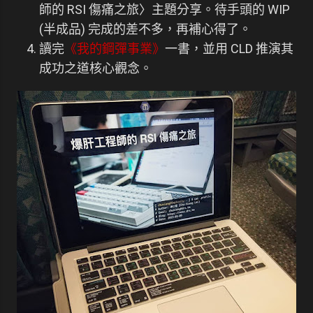
師的 RSI 傷痛之旅〉主題分享。待手頭的 WIP
(半成品) 完成的差不多，再補心得了。
讀完
《我的鋼彈事業》
一書，並用 CLD 推演其
成功之道核心觀念。