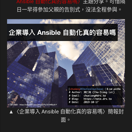
Ansible 自動化真的容易嗎〉
主題分享。可惜隔
日一早得參加父親的告別式，沒法全程參與。
▲〈企業導入 Ansible 自動化真的容易嗎〉簡報封
面。