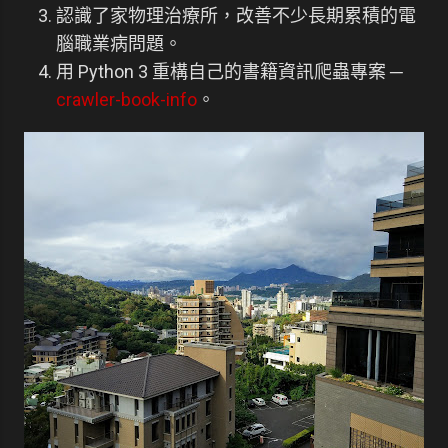
認識了家物理治療所，改善不少長期累積的電
腦職業病問題。
用 Python 3 重構自己的書籍資訊爬蟲專案 ─
crawler-book-info
。