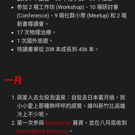
參加 2 場工作坊 (Workshop)、10 場研討會
(Conference)、9 場社群小聚 (Meetup) 和 2 場
新書導讀會。
17 次物理治療。
1 次國外旅遊。
待讀書單從 208 本成長到 456 本。
一月
與家人去北投泡溫泉：自從去日本蜜月過，就
小小愛上那種熱呼呼的感覺，誰叫新竹比高雄
冷上不少呢。
第一次參與
Kickstarter
募資，並在八月底收到
RocketBook Beacons
。