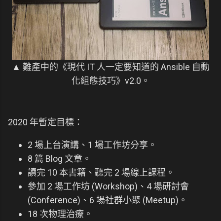
▲ 難產中的《現代 IT 人一定要知道的 Ansible 自動
化組態技巧》v2.0。
2020 年暫定目標：
2 場上台演講、1 場工作坊分享。
8 篇 Blog 文章。
讀完 10 本書籍、聽完 2 場線上課程。
參加 2 場工作坊 (Workshop)、4 場研討會
(Conference)、6 場社群小聚 (Meetup)。
18 次物理治療。