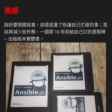
後語
說好要閉關寫書，卻還是塞了些讓自己忙碌的事；是
該再減少些外務，一圓那 10 年前給自己訂的里程碑
─ 出版紙本實體書。