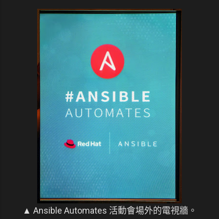
▲ Ansible Automates 活動會場外的電視牆。