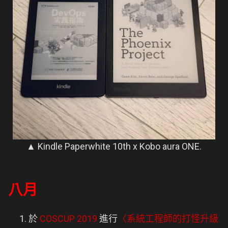
▲ Kindle Paperwhite 10th x Kobo aura ONE.
八月
於
COSCUP 2019
進行
〈系統工程師的打怪升級