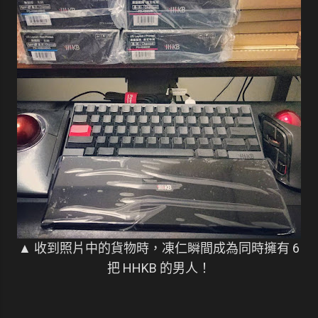
▲ 收到照片中的貨物時，凍仁瞬間成為同時擁有 6
把 HHKB 的男人！