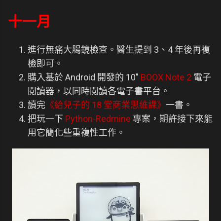
十一月
進行無痛大腸鏡檢查。醫生提到 3、4 年後再複
檢即可。
購入基於 Android 開發的 10"
BOOX Note 2
電子
閱讀器，以同時閱讀各電子書平台。
讀完
《給兒子的 18 堂商業思維課》
一書。
把玩一下
Python-Redmine
專案，期許接下來能
用它簡化些重複性工作。