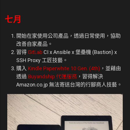
七月
開始在家使用公司產品，透過日常使用，協助
改善自家產品。
習得
GitLab
CI x Ansible x 堡壘機 (Bastion) x
SSH Proxy 工匠技藝。
購入
Kindle Paperwhite 10 Gen. (4th)
，並藉由
透過
Buyandship 代運服務
，習得解決
Amazon.co.jp 無法寄送台灣的行腳商人技藝。