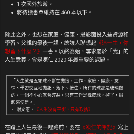
1 次國外旅遊。
將待讀書單維持在 460 本以下。
除此之外，也想在家庭、健康、攝影面投入些資源和
學習。父親的最後一課，總讓人聯想起
《這一生，你
想留下什麼？》
一書。以終為始，尋求屬於「我」的
人生意義，會是凍仁 2020 年最重要的課題。
「人生就是五顆球不斷在拋接，工作、家庭、健康、友
情、學習交互地拋起、落下、接住。所有的球都是玻璃做
的，一個不小心就會碎裂，只有工作是橡皮球，掉了，撿
起來便是。」
- 謝文憲，
《人生沒有平衡，只有取捨》
在踏上人生最後一哩路前，要在
《凍仁的筆記》
寫上