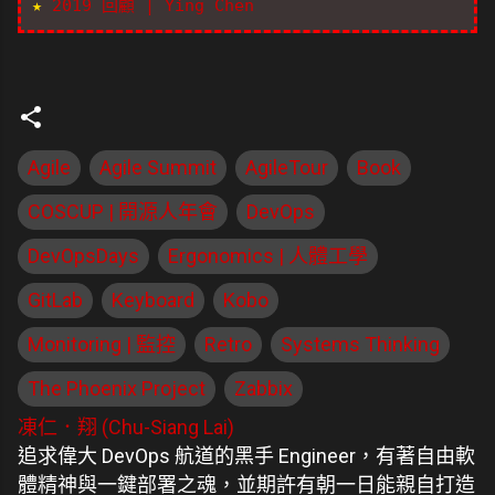
★
2019 回顧 | Ying Chen
Agile
Agile Summit
AgileTour
Book
COSCUP | 開源人年會
DevOps
DevOpsDays
Ergonomics | 人體工學
GitLab
Keyboard
Kobo
Monitoring | 監控
Retro
Systems Thinking
The Phoenix Project
Zabbix
凍仁．翔 (Chu-Siang Lai)
追求偉大 DevOps 航道的黑手 Engineer，有著自由軟
體精神與一鍵部署之魂，並期許有朝一日能親自打造