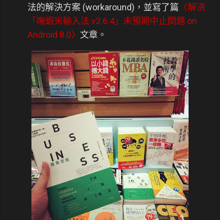
法的解決方案 (workaround)，並寫了篇
〈解決
「嘸蝦米輸入法 v2.6.4」未預期中止問題 on
Android 8.0〉
文章。