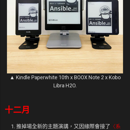
▲ Kindle Paperwhite 10th x BOOX Note 2 x Kobo
Libra H2O.
十二月
推掉場全新的主題演講，又因緣際會接了
〈系