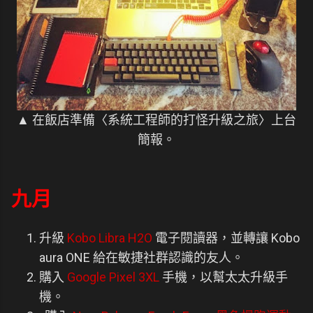
▲ 在飯店準備〈系統工程師的打怪升級之旅〉上台
簡報。
九月
升級
Kobo Libra H2O
電子閱讀器，並轉讓 Kobo
aura ONE 給在敏捷社群認識的友人。
購入
Google Pixel 3XL
手機，以幫太太升級手
機。