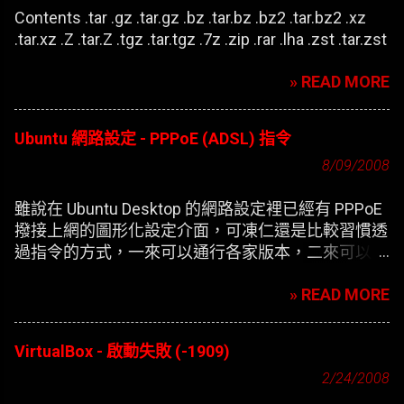
Contents .tar .gz .tar.gz .bz .tar.bz .bz2 .tar.bz2 .xz
.tar.xz .Z .tar.Z .tgz .tar.tgz .7z .zip .rar .lha .zst .tar.zst
» READ MORE
Ubuntu 網路設定 - PPPoE (ADSL) 指令
8/09/2008
雖說在 Ubuntu Desktop 的網路設定裡已經有 PPPoE
撥接上網的圖形化設定介面，可凍仁還是比較習慣透
過指令的方式，一來可以通行各家版本，二來可以在
開機時自動撥接(也就是未登錄使用者前，較不適合
» READ MORE
NB)。
VirtualBox - 啟動失敗 (-1909)
2/24/2008