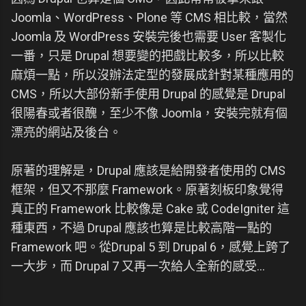
Joomla、WordPress、Plone 等 CMS 相比較，當然
Joomla 及 WordPress 安裝完後也需要 User 客製化
一番，只是 Drupal 想要變的把戲比較多，所以比較
麻煩一點，所以沒辦法定型的發展成針對某種應用的
CMS，所以大部份新手使用 Drupal 的感覺是 Drupal
很陽春或者很醜，至少不像 Joomla，安裝完就有個
漂亮的網站及後台。
原著的理解是，Drupal 應該是給開發者使用的 CMS
框架，但又不那麼 Framework。原著刻板印象覺得
真正的 Framework 比較像是 Cake 或 CodeIgniter 這
種東西，不過 Drupal 應該也算是比較高階一點的
Framework 吧。從Drupal 5 到 Drupal 6，感覺上跨了
一大步，而 Drupal 7 又再一次給人全新的感受...