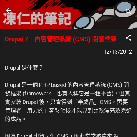
跳到主要內容
凍仁的筆記
- https://note.drx.tw
Drupal 7 – 內容管理系統 (CMS) 開發框架
12/13/2012
Drupal 是什麼？
Drupal 是一個 PHP based 的內容管理系統 (CMS) 開
發框架 (framework，也有人稱它是一種平台)，但其
實安裝 Drupal 後，只會得到「半成品」CMS，需要
管理者「用力的」客製化後才能見到比較漂亮及完整
的成品。
因為 Drupal 也算是個 CMS，因此常常被拿來跟