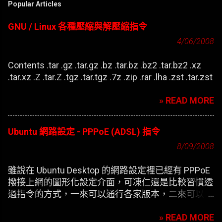
Popular Articles
GNU / Linux 各種壓縮與解壓縮指令
4/06/2008
Contents .tar .gz .tar.gz .bz .tar.bz .bz2 .tar.bz2 .xz
.tar.xz .Z .tar.Z .tgz .tar.tgz .7z .zip .rar .lha .zst .tar.zst
» READ MORE
Ubuntu 網路設定 - PPPoE (ADSL) 指令
8/09/2008
雖說在 Ubuntu Desktop 的網路設定裡已經有 PPPoE
撥接上網的圖形化設定介面，可凍仁還是比較習慣透
過指令的方式，一來可以通行各家版本，二來可以在
開機時自動撥接(也就是未登錄使用者前，較不適合
» READ MORE
NB)。