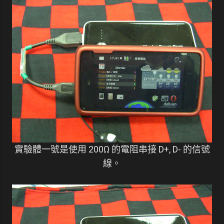
實驗體一號是使用 200Ω 的電阻串接 D+, D- 的信號
線。