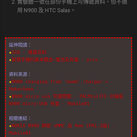
實驗體一號在部份手機上可傳遞資料，但不適
用 N900 及 HTC Salas。
延伸閱讀：
★
USB - 維基百科
★
智慧手機的基本觀念–電池及充電 - priv
資料來源：
★
N900 charging from ‘dumb’ charger «
MakerGeek
★
N900 micro usb 充電問題 - PALMisLIFE 討論區
N900 micro-USB 充電 - Mobile01
相關連結：
★
NOKIA N900 刷新 eMMC 及 Rom (PR1.2版) -
Mobile01