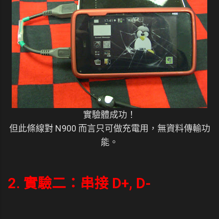
實驗體成功！
但此條線對 N900 而言只可做充電用，無資料傳輸功
能。
2. 實驗二：串接 D+, D-