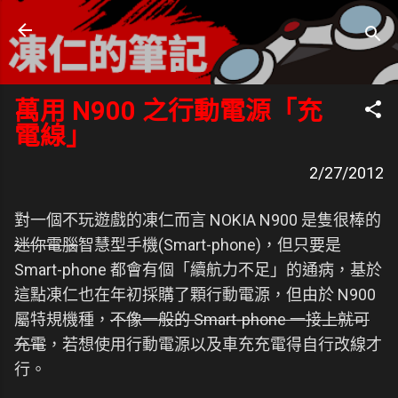
跳到主要內容
凍仁的筆記
- https://note.drx.tw
萬用 N900 之行動電源「充
電線」
2/27/2012
對一個不玩遊戲的凍仁而言 NOKIA N900 是隻很棒的
迷你電腦
智慧型手機(Smart-phone)，但只要是
Smart-phone 都會有個「續航力不足」的通病，基於
這點凍仁也在年初採購了顆行動電源，但由於 N900
屬特規機種，
不像一般的 Smart-phone 一接上就可
充電
，若想使用行動電源以及車充充電得自行改線才
行。