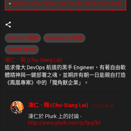
★
tablets-dev.nokia.com restricted downloads
Hacker | 駭客
Hardware | 硬體
NOKIA N900
凍仁．翔 (Chu-Siang Lai)
追求偉大 DevOps 航道的黑手 Engineer，有著自由軟
體精神與一鍵部署之魂，並期許有朝一日能親自打造
《鳳凰專案》中的「獨角獸企業」。
凍仁．翔 (Chu-Siang Lai)
27/2/12 06:26
留
言
凍仁於 Plurk 上的討論 -
http://www.plurk.com/p/fpq7bl