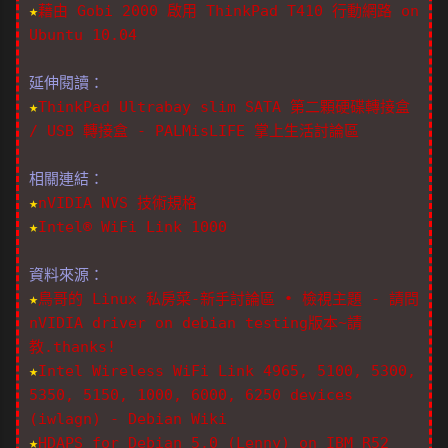
★
藉由 Gobi 2000 啟用 ThinkPad T410 行動網路 on
Ubuntu 10.04
延伸閱讀：
★
ThinkPad Ultrabay slim SATA 第二顆硬碟轉接盒
/ USB 轉接盒 - PALMisLIFE 掌上生活討論區
相關連結：
★
nVIDIA NVS 技術規格
★
Intel® WiFi Link 1000
資料來源：
★
鳥哥的 Linux 私房菜-新手討論區 • 檢視主題 - 請問
nVIDIA driver on debian testing版本~請
教.thanks!
★
Intel Wireless WiFi Link 4965, 5100, 5300,
5350, 5150, 1000, 6000, 6250 devices
(iwlagn) - Debian Wiki
★
HDAPS for Debian 5.0 (Lenny) on IBM R52