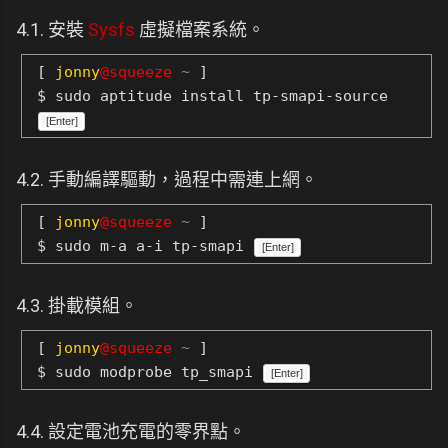
4.1. 安裝
Sysfs
虛擬檔案系統。
[
jonny
@squeeze
~
]
$ sudo aptitude install tp-smapi-source
[Enter]
4.2. 手動編譯驅動，過程中需連上網。
[
jonny
@squeeze
~
]
$ sudo m-a a-i tp-smapi
[Enter]
4.3. 掛載模組。
[
jonny
@squeeze
~
]
$ sudo modprobe tp_smapi
[Enter]
4.4. 設定電池充電的零界點。