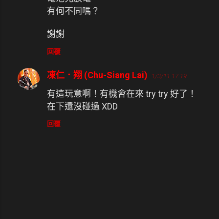
有何不同嗎？
謝謝
回覆
凍仁．翔 (Chu-Siang Lai)
1/3/11 17:19
有這玩意啊！有機會在來 try try 好了！
在下還沒碰過 XDD
回覆