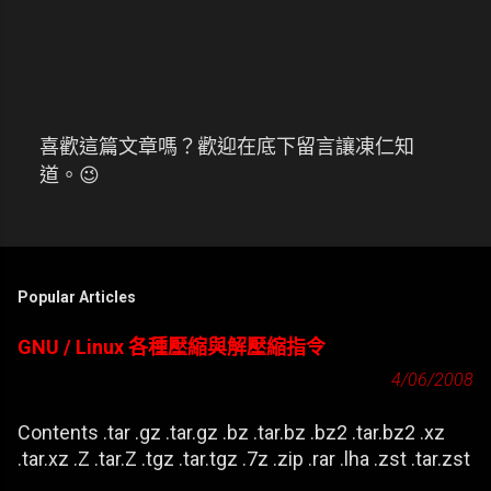
喜歡這篇文章嗎？歡迎在底下留言讓凍仁知
張
道。😉
貼
留
言
Popular Articles
GNU / Linux 各種壓縮與解壓縮指令
4/06/2008
Contents .tar .gz .tar.gz .bz .tar.bz .bz2 .tar.bz2 .xz
.tar.xz .Z .tar.Z .tgz .tar.tgz .7z .zip .rar .lha .zst .tar.zst