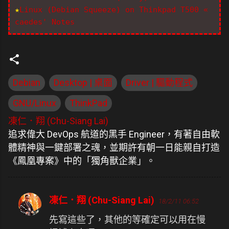
★
Linux (Debian Squeeze) on Thinkpad T500 «
caedes' Notes
Debian
Desktop | 桌面
Driver | 驅動程式
GNU/Linux
ThinkPad
凍仁．翔 (Chu-Siang Lai)
追求偉大 DevOps 航道的黑手 Engineer，有著自由軟
體精神與一鍵部署之魂，並期許有朝一日能親自打造
《鳳凰專案》中的「獨角獸企業」。
凍仁．翔 (Chu-Siang Lai)
18/2/11 06:52
留
言
先寫這些了，其他的等確定可以用在慢