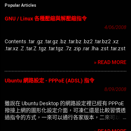
Popular Articles
GNU / Linux 各種壓縮與解壓縮指令
4/06/2008
Contents .tar .gz .tar.gz .bz .tar.bz .bz2 .tar.bz2 .xz
.tar.xz .Z .tar.Z .tgz .tar.tgz .7z .zip .rar .lha .zst .tar.zst
» READ MORE
Ubuntu 網路設定 - PPPoE (ADSL) 指令
8/09/2008
雖說在 Ubuntu Desktop 的網路設定裡已經有 PPPoE
撥接上網的圖形化設定介面，可凍仁還是比較習慣透
過指令的方式，一來可以通行各家版本，二來可以在
開機時自動撥接(也就是未登錄使用者前，較不適合