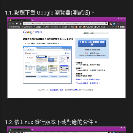
1.1. 點選下載 Google 瀏覽器
(測試版)
。
1.2. 依 Linux 發行版本下載對應的套件。