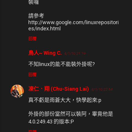
裝囉
請參考
http://www.google.com/linuxrepositori
es/index.html
回覆
鳥人~ Wing C.
4/1/10 21:19
不知linux的能不能裝外掛呢?
回覆
凍仁．翔 (Chu-Siang Lai)
4/1/10 22:54
真不虧是雨蒼大大，快學起來:p
外掛的部份當然可以裝阿，畢竟他是
4.0.249.43 的版本:P