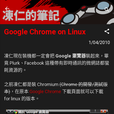
跳到主要內容
凍仁的筆記
- https://note.drx.tw
Google Chrome on Linux
1/04/2010
凍仁現在裝機都一定會把
Google 瀏覽器
裝起來，畢
竟 Plurk、Facebook 這種帶有即時通訊的微網誌都蠻
耗資源的。
之前凍仁都是裝 Chromium
(Chrome 的開發/測試版
本)
，在原本
Google Chrome
下載頁面就可以下載
for linux 的版本。