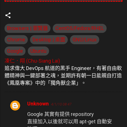
Browsers | 瀏覽器
CentOS/Fedora/RHEL
Chrome
Desktop | 桌面
GNU/Linux
Google
Ubuntu
凍仁．翔 (Chu-Siang Lai)
追求偉大 DevOps 航道的黑手 Engineer，有著自由軟
體精神與一鍵部署之魂，並期許有朝一日能親自打造
《鳳凰專案》中的「獨角獸企業」。
Unknown
4/1/10 08:47
留
Google 其實有提供 repository
言
直接加入以後就可以用 apt-get 自動安