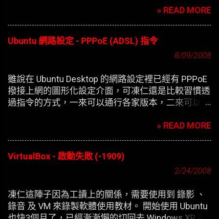
» READ MORE
Ubuntu 網路設定 - PPPoE (ADSL) 指令
8/09/2008
雖說在 Ubuntu Desktop 的網路設定裡已經有 PPPoE
撥接上網的圖形化設定介面，可凍仁還是比較習慣透
過指令的方式，一來可以通行各家版本，二來可以在
開機時自動撥接(也就是未登錄使用者前，較不適合
» READ MORE
NB)。
VirtualBox - 啟動失敗 (-1909)
2/24/2008
凍仁這陣子因為工讀上的關係，需要使用到 錄影 、
錄音 及 VM 來錄製軟體使用教材。 開始使用 Ubuntu
也快3個月了，已經漸漸懶的切回去 Windows XP 啊