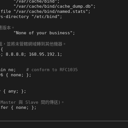
回應版本。
 負載，並將未管轄網域轉到其他機器。
ain no;    
# conform to RFC1035
Master 與 Slave 間的傳送)。