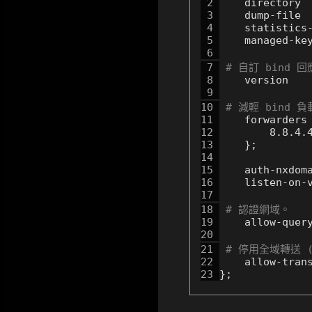
 2 
 3 
 4 
 5 
 6 
 7 
# 自訂 bind 
 8 
 9 
10 
# 減輕 bind
11 
12 
13 
14 
15 
    auth-nxdom
16 
17 
18 
# 認證網域。
19 
20 
21 
# 停用全域轉送 (
22 
23 
};