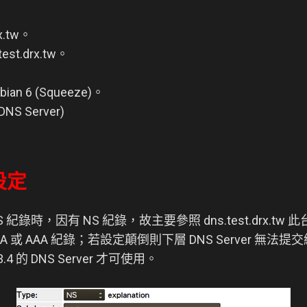
x.tw。
st.drx.tw。
ian 6 (Squeeze)。
DNS Server)
 設定
 DNS 紀錄時，因有 NS 紀錄，故主要參照 dns.test.drx.tw 此台
w 必須為 A 或 AAA 紀錄；若設定顛倒則下層 DNS Server
4 的 DNS Server 才可使用。