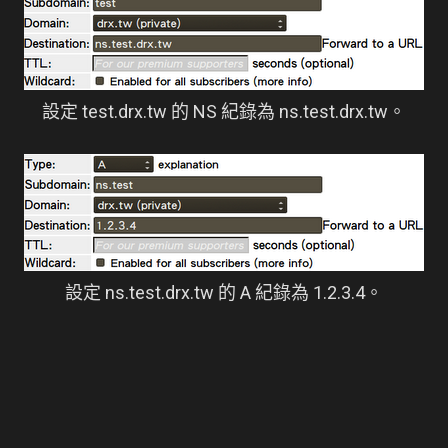
設定 test.drx.tw 的 NS 紀錄為 ns.test.drx.tw。
設定 ns.test.drx.tw 的 A 紀錄為 1.2.3.4。