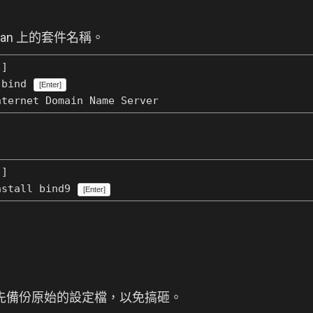
Debian 上的套件名稱。
]
 bind
[Enter]
net Domain Name Server
]
nstall bind9
[Enter]
前建議先備份原始的設定檔，以免搞砸。