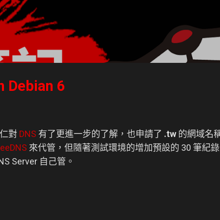
跳到主要內容
n Debian 6
凍仁對
DNS
有了更進一步的了解，也申請了
.tw
的網域名稱 (
reeDNS
來代管，但隨著測試環境的增加預設的 30 筆紀錄 (R
 Server 自己管。