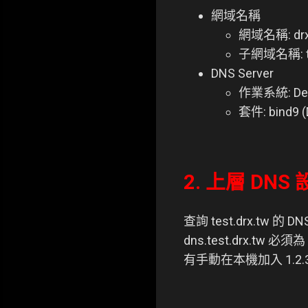
網域名稱
網域名稱: dr
子網域名稱: te
DNS Server
作業系統: Deb
套件: bind9 (
2. 上層 DNS
查詢 test.drx.tw 的
dns.test.drx.t
有手動在本機加入 1.2.3.