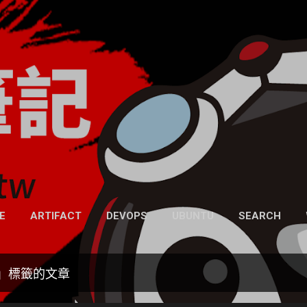
跳到主要內容
凍仁的筆記
- https://note.drx.tw
網頁
E
ARTIFACT
DEVOPS
UBUNTU
SEARCH
」標籤的文章