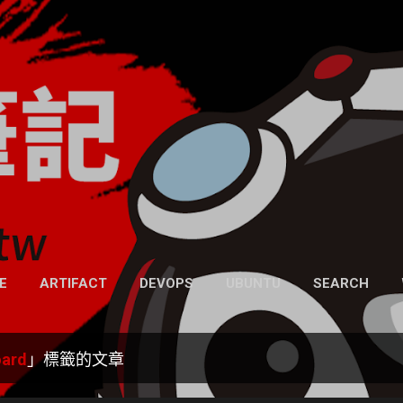
跳到主要內容
凍仁的筆記
- https://note.drx.tw
網頁
E
ARTIFACT
DEVOPS
UBUNTU
SEARCH
oard
」標籤的文章