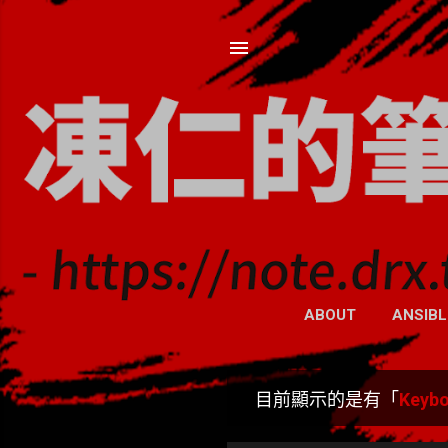
ABOUT
ANSIBL
目前顯示的是有「
Keyb
發