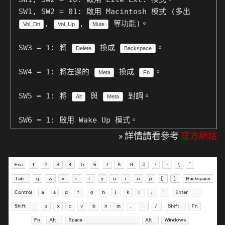
SW1, SW2 = 01: 啟用 Macintosh 模式 (多出
,
,
等功能)。
Vol_Dn
Vol_Up
Mute
SW3 = 1: 將
換成
。
Delete
Backspace
SW4 = 1: 將左邊的
換成
。
Meta
Fn
SW5 = 1: 將
與
對調。
Alt
Meta
SW6 = 1: 啟用 Wake Up 模式。
» 詳情請看參考
官方網站