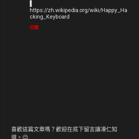
▌
https://zh.wikipedia.org/wiki/Happy_Ha
cking_Keyboard
回覆
喜歡這篇文章嗎？歡迎在底下留言讓凍仁知
張
道。😉