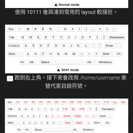
使用 10111 後與凍到常用的 layout 較接近。
跑到右上角，接下來會改用
/home/username
來
~
替代家目錄符號。