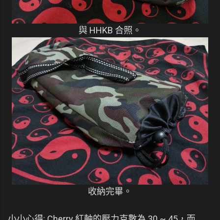
與 HHKB 合照。
收納完畢。
小小心得: Cherry 紅軸的壓力克數為 30 ~ 45，而