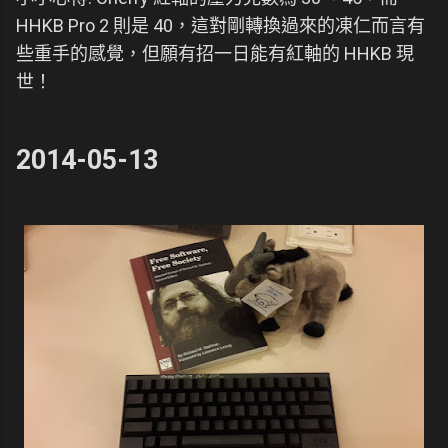
HHKB Pro 2 則是 40，這對剛轉換過來的凍仁而言有
些重手的感覺，但願有招一日能有紅軸的 HHKB 現
世！
2014-05-13