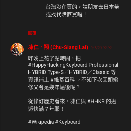
台灣沒在賣的，請朋友去日本帶
或找代購商買囉！
回覆
凍仁．翔 (Chu-Siang Lai)
3/1/20 02:02
昨晚上花了點時間，把
#HappyHackingKeyboard Professional
HYBRID Type-S／HYBRID／Classic 等
資訊補上 #維基百科 。不知下次回頭編
修又會是幾年過後呢？
從修訂歷史看來，凍仁與 #HHKB 的邂
逅快滿 7 年耶！
#Wikipedia #Keyboard