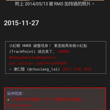
附上 2014/05/13 被 RMS 加持過的照片。
2015-11-27
小紅帽 HHKB 鍵盤現身！ 要是能再加個小紅點
(TrackPoint) 就完美了。
#HHKB
#HappyHackingKeyboard
pic.twitter.com/F4rzhHYQ60
— 凍仁翔 (@chusiang_lai)
2015 11月 26日
延伸閱讀：
★
IT時代的“時髦病”–RSI（重復性使力傷害） -
Tomelephant