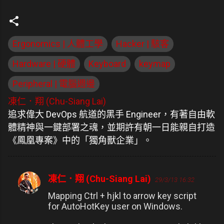
Ergonomics | 人體工學
Hacker | 駭客
Hardware | 硬體
Keyboard
keymap
Peripheral | 電腦週邊
凍仁．翔 (Chu-Siang Lai)
追求偉大 DevOps 航道的黑手 Engineer，有著自由軟
體精神與一鍵部署之魂，並期許有朝一日能親自打造
《鳳凰專案》中的「獨角獸企業」。
凍仁．翔 (Chu-Siang Lai)
29/3/13 16:32
留
言
Mapping Ctrl + hjkl to arrow key script
for AutoHotKey user on Windows.