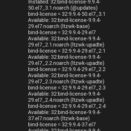
Installed: 32:bind-license-9.9.4-
50.el7_3.1.noarch (@updates)
bind-license = 32:9.9.4-50.el7_3.1
Available: 32:bind-license-9.9.4-
29.el7.noarch (ltzwk-base)
bind-license = 32:9.9.4-29.el7
Available: 32:bind-license-9.9.4-
29.el7_2.1.noarch (ltzwk-upadte)
bind-license = 32:9.9.4-29.el7_2.1
Available: 32:bind-license-9.9.4-
29.el7_2.2.noarch (ltzwk-upadte)
bind-license = 32:9.9.4-29.el7_2.2
Available: 32:bind-license-9.9.4-
29.el7_2.3.noarch (ltzwk-upadte)
bind-license = 32:9.9.4-29.el7_2.3
Available: 32:bind-license-9.9.4-
29.el7_2.4.noarch (ltzwk-upadte)
bind-license = 32:9.9.4-29.el7_2.4
Available: 32:bind-license-9.9.4-
37.el7.noarch (ltzwk-base)
bind-license = 32:9.9.4-37.el7
Available: 32:bind-license-9.9.4-