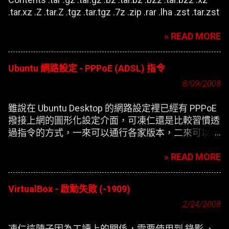
.tar.xz .Z .tar.Z .tgz .tar.tgz .7z .zip .rar .lha .zst .tar.zst
» READ MORE
Ubuntu 網路設定 - PPPoE (ADSL) 指令
8/09/2008
雖說在 Ubuntu Desktop 的網路設定裡已經有 PPPoE
撥接上網的圖形化設定介面，可凍仁還是比較習慣透
過指令的方式，一來可以通行各家版本，二來可以在
開機時自動撥接(也就是未登錄使用者前，較不適合
» READ MORE
NB)。
VirtualBox - 啟動失敗 (-1909)
2/24/2008
凍仁這陣子因為工讀上的關係，需要使用到 錄影 、