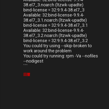
38.el7_3.noarch (ltzwk-upadte)
bind-license = 32:9.9.4-38.el7_3
Available: 32:bind-license-9.9.4-
38.el7_3.1.noarch (ltzwk-upadte)
bind-license = 32:9.9.4-38.el7_3.1
Available: 32:bind-license-9.9.4-
38.el7_3.2.noarch (ltzwk-upadte)
bind-license = 32:9.9.4-38.el7_3.2
You could try using --skip-broken to
work around the problem
You could try running: rpm -Va --nofiles
--nodigest
```
回覆