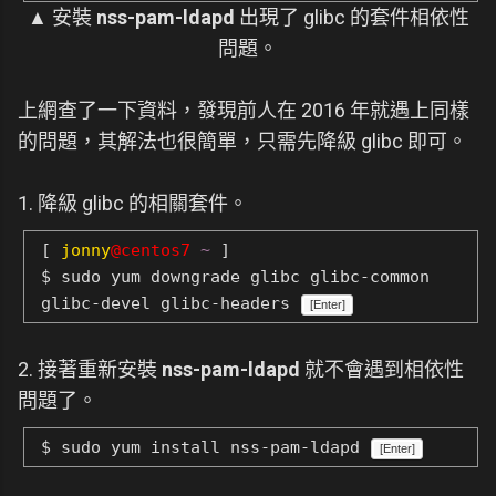
▲ 安裝
nss-pam-ldapd
出現了 glibc 的套件相依性
問題。
上網查了一下資料，發現前人在 2016 年就遇上同樣
的問題，其解法也很簡單，只需先降級 glibc 即可。
1. 降級 glibc 的相關套件。
[
jonny
@centos7
~
]
$ sudo yum downgrade glibc glibc-common
glibc-devel glibc-headers
[Enter]
2. 接著重新安裝
nss-pam-ldapd
就不會遇到相依性
問題了。
$ sudo yum install nss-pam-ldapd
[Enter]