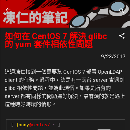
跳到主要內容
凍仁的筆記
- https://note.drx.tw
如何在 CentOS 7 解決 glibc
的 yum 套件相依性問題
9/23/2017
這週凍仁接到一個需要幫 CentOS 7 部署 OpenLDAP
client 的任務。過程中，總是有一兩台 server 會遇到
glibc 相依性問題，並為此煩惱。如果是所有的
server 都有同樣的問題還好解決，最麻煩的就是遇上
這種時好時壞的情形。
[
jonny
@centos7
~
]