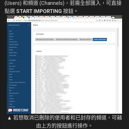
(Users) 和頻道 (Channels)，若需全部匯入，可直接
點選
START IMPORTING
按鈕。
▲ 若想取消已刪除的使用者和已封存的頻道，可藉
由上方的按鈕進行操作。