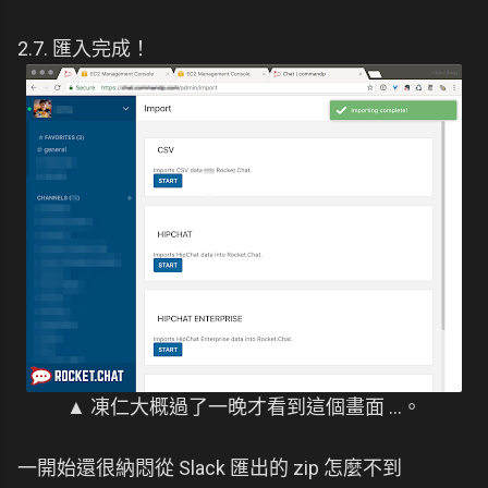
2.7. 匯入完成！
▲ 凍仁大概過了一晚才看到這個畫面 ...。
一開始還很納悶從 Slack 匯出的 zip 怎麼不到