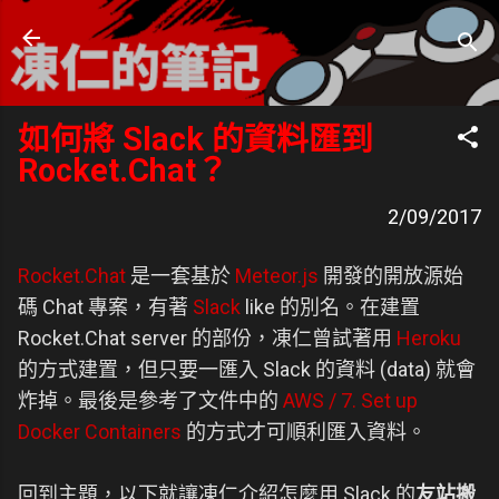
跳到主要內容
凍仁的筆記
- https://note.drx.tw
如何將 Slack 的資料匯到
Rocket.Chat？
2/09/2017
Rocket.Chat
是一套基於
Meteor.js
開發的開放源始
碼 Chat 專案，有著
Slack
like 的別名。在建置
Rocket.Chat server 的部份，凍仁曾試著用
Heroku
的方式建置，但只要一匯入 Slack 的資料 (data) 就會
炸掉。最後是參考了文件中的
AWS / 7. Set up
Docker Containers
的方式才可順利匯入資料。
回到主題，以下就讓凍仁介紹怎麼用 Slack 的
友站搬