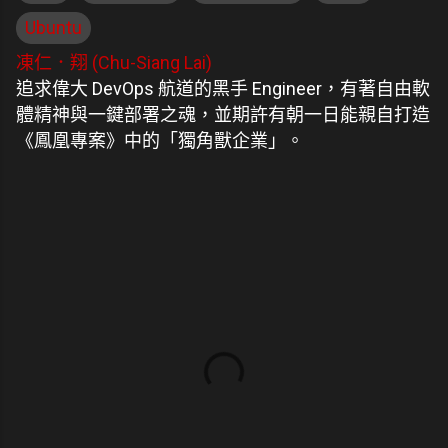
Ubuntu
凍仁．翔 (Chu-Siang Lai)
追求偉大 DevOps 航道的黑手 Engineer，有著自由軟
體精神與一鍵部署之魂，並期許有朝一日能親自打造
《鳳凰專案》中的「獨角獸企業」。
留
言