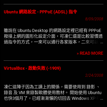
Ubuntu 網路設定 - PPPoE (ADSL) 指令
8/09/2008
雖說在 Ubuntu Desktop 的網路設定裡已經有 PPPoE
撥接上網的圖形化設定介面，可凍仁還是比較習慣透
過指令的方式，一來可以通行各家版本，二來可以在
開機時自動撥接(也就是未登錄使用者前，較不適合
» READ MORE
NB)。
VirtualBox - 啟動失敗 (-1909)
2/24/2008
凍仁這陣子因為工讀上的關係，需要使用到 錄影 、
錄音 及 VM 來錄製軟體使用教材。 開始使用 Ubuntu
也快3個月了，已經漸漸懶的切回去 Windows XP 啊
，只好開始尋找在 XP 底下灌第二個 XP 的替代方