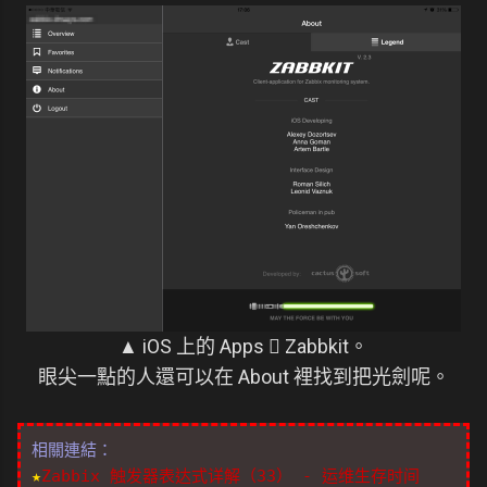
▲ iOS 上的 Apps  Zabbkit。
眼尖一點的人還可以在 About 裡找到把光劍呢。
相關連結：
★
Zabbix 触发器表达式详解（33） - 运维生存时间