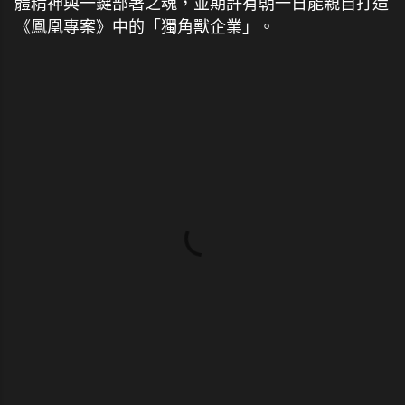
體精神與一鍵部署之魂，並期許有朝一日能親自打造
《鳳凰專案》中的「獨角獸企業」。
留
言