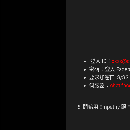
登入 ID：
xxxx@c
密碼：登入 Face
要求加密[TLS/SS
伺服器：
chat.fa
5. 開始用 Empathy 