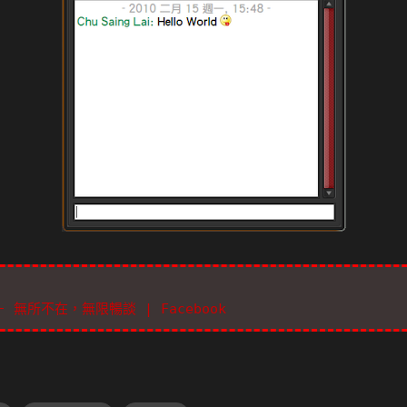
－ 無所不在，無限暢談 | Facebook