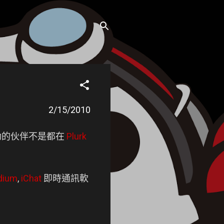
2/15/2010
活動的伙伴不是都在
Plurk
dium
,
iChat
即時通訊軟