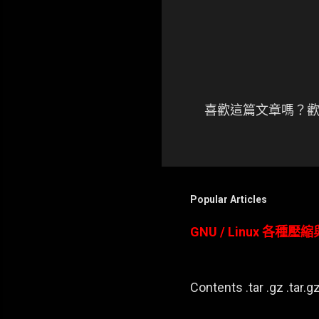
喜歡這篇文章嗎？歡
張
貼
留
言
Popular Articles
GNU / Linux 各種
Contents .tar .gz .tar.gz 