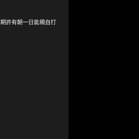
魂，並期許有朝一日能親自打