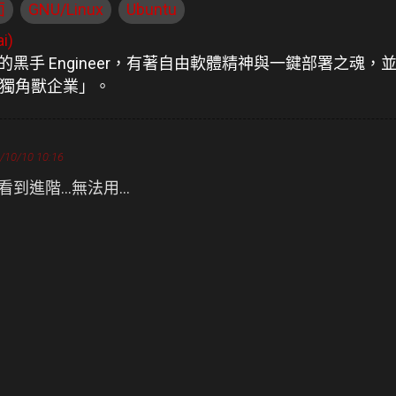
面
GNU/Linux
Ubuntu
i)
航道的黑手 Engineer，有著自由軟體精神與一鍵部署之
獨角獸企業」。
/10/10 10:16
看到進階...無法用...