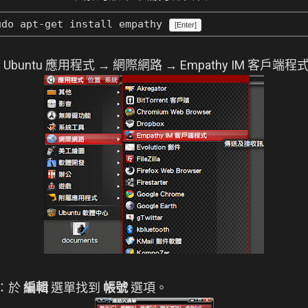
do apt-get install empathy
[Enter]
於 Ubuntu 應用程式 → 網際網路 → Empathy IM 客戶端程
帳號：於
編輯
選單找到
帳號
選項。