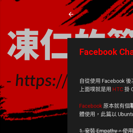
凍仁的筆記
- https://note.drx.tw
Facebook Cha
自從使用 Facebo
上面噗就是用
HTC
掛 G
Facebook
原本就有個
體使用，此篇以 Ubuntu
1. 安裝 Empathy，