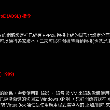
oE (ADSL) 指令
esktop 的網路設定裡已經有 PPPoE 撥接上網的圖形化設
可以通行各家版本，二來可以在開機時自動撥接(也就是
(-1909)
關係，需要使用到 錄影 、 錄音 及 VM 來錄製軟體使
，已經漸漸懶的切回去 Windows XP 啊 ，只好開始尋找在 X
 VirtualBox 凍仁是使用應用程式選單內的 添加/刪