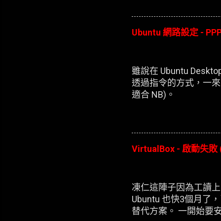
Ubuntu 網路設定 - PPP
雖說在 Ubuntu D
透過指令的方式，一來
適合 NB)。
VirtualBox - 啟動失敗 
凍仁這陣子因為工讀上的
Ubuntu 也快3個月了
替代方案。 一開始要安裝