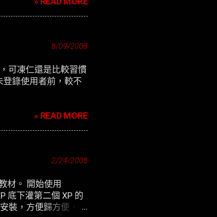
» READ MORE
8/09/2008
定介面，可凍仁還是比較習慣
未登錄使用者前，較不
» READ MORE
2/24/2008
用教材。 開始使用
P 底下灌第二個 XP 的
除 來安裝，方便歸方便，可