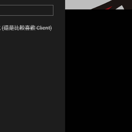
式
(還是比較喜歡 Client)