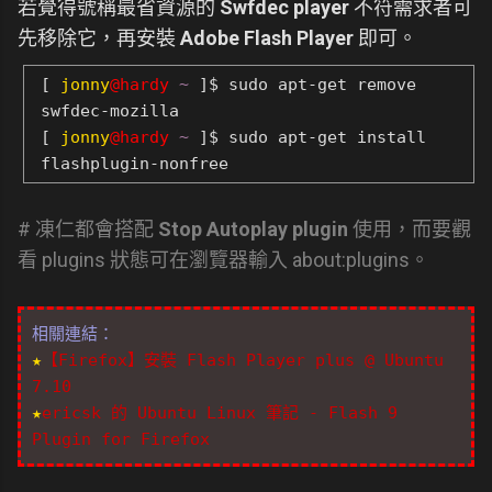
若覺得號稱最省資源的
Swfdec player
不符需求者可
先移除它，再安裝
Adobe Flash Player
即可。
[
jonny
@hardy
~
]$ sudo apt-get remove
swfdec-mozilla
[
jonny
@hardy
~
]$ sudo apt-get install
flashplugin-nonfree
# 凍仁都會搭配
Stop Autoplay plugin
使用，而要觀
看 plugins 狀態可在瀏覽器輸入 about:plugins。
相關連結：
★
【Firefox】安裝 Flash Player plus @ Ubuntu
7.10
★
ericsk 的 Ubuntu Linux 筆記 - Flash 9
Plugin for Firefox