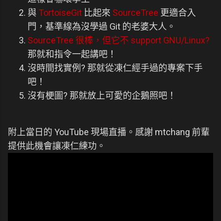
與
TortoiseGit
比起來
SourceTree
更適合入
門，基準線為沒學過 Git 的老婆大人。
SourceTree 很棒，但它不 support GNU/Linux?
那就和指令一起講吧！
沒時間找實例? 那就從凍仁經手過的專案下手
吧！
沒有梗圖? 那就放上可愛的企鵝照吧！
附上當日的 YouTube 現場直播。感謝 mtchang 前輩
提供此機會讓凍仁練功。