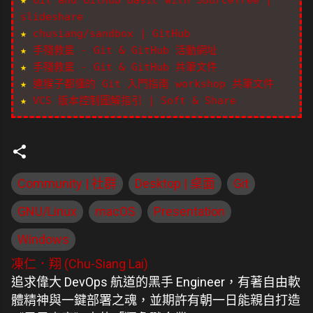
slideshare
★
chusiang/sandbox | GitHub
★
手殘救星 - Git & GitHub 活動網址
★
手殘救星 - Git & GitHub 共筆文件
★
連猴子都懂的 Git 入門指南 workshop 共筆文件
★
VCS 版本控制圖解指引 | Soft & Share
Community | 社群
Desktop | 桌面
Git
GNU/Linux
macOS
Presentation
Windows
凍仁．翔 (Chu-Siang Lai)
追求偉大 DevOps 航道的黑手 Engineer，有著自由軟
體精神與一鍵部署之魂，並期許有朝一日能親自打造