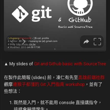
▲ My slides of
Git and Github basic with SourceTree
在製作此簡報 (slides) 前，凍仁有先至
高雄前端社群
觀摩
連猴子都懂的 Git 入門指南 workshop
，並有了
些想法：
既然是入門，就不能用 console 直接講指令，
這樣會嚇壞學生。