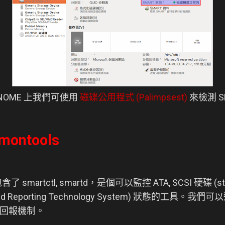
GNOME 上我們可使用
磁碟公用程式 (Palimpsest)
來檢測 S
montools
含了 smartctl, smartd，是個可以監控 ATA, SCSI 硬碟 (stor
ysis and Reporting Technology System) 狀態的
回報機制。