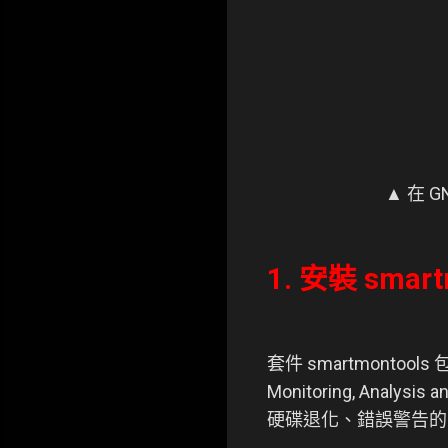
▲ 在 
1. 安裝 smart
套件 smartmontools 包
Monitoring, Anal
硬碟退化、錯誤警告的