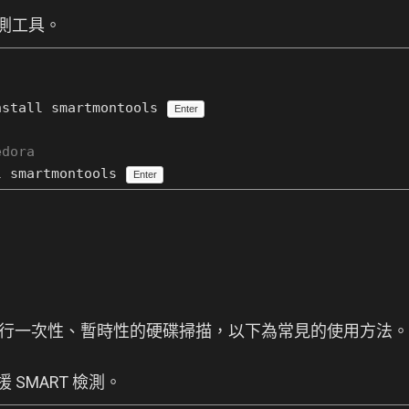
檢測工具。
nstall smartmontools
Enter
edora
l smartmontools
Enter
是用來進行一次性、暫時性的硬碟掃描，以下為常見的使用方法。
援 SMART 檢測。