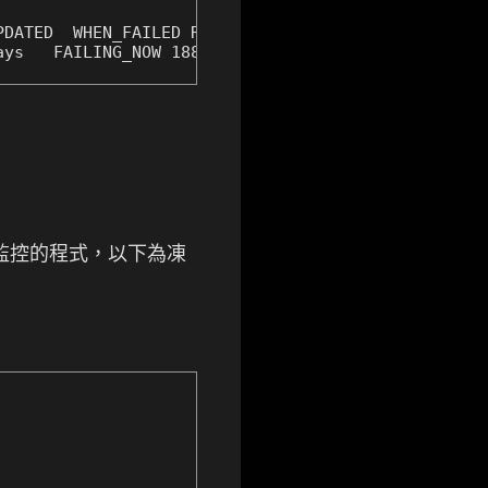
DATED  WHEN_FAILED RAW_VALUE

ays   FAILING_NOW 1887
用排程來監控的程式，以下為凍