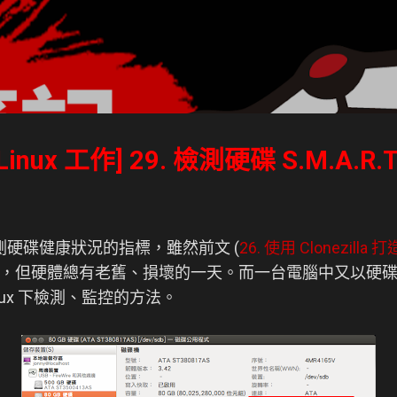
跳到主要內容
inux 工作] 29. 檢測硬碟 S.M.A.R
硬碟健康狀況的指標，雖然前文 (
26. 使用 Clonezil
，但硬體總有老舊、損壞的一天。而一台電腦中又以硬
inux 下檢測、監控的方法。