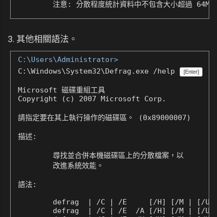
        注意: 分散程度統計資料中不包含大小超過 64M
3. 其他相關語法。
C:\Users\Administrator>
C:\Windows\System32\Defrag.exe /help
[Enter]
Microsoft 磁碟重組工具

Copyright (c) 2007 Microsoft Corp.

請指定要在其上執行操作的磁碟區。 (0x89000007)

描述:

        尋找並合併本機磁碟區上的分散檔案，以

        改進系統效能。

語法:

        defrag 
 | /C | /E 
    [/H] [/M | [/U] 
        defrag 
 | /C | /E 
 /A [/H] [/M | [/U] 