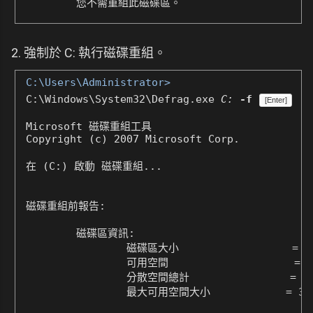
        您不需重組此磁碟區。
2. 強制於 C: 執行磁碟重組。
C:\Users\Administrator>
C:\Windows\System32\Defrag.exe
C:
-f
[Enter]
Microsoft 磁碟重組工具

Copyright (c) 2007 Microsoft Corp.

在 (C:) 啟動 磁碟重組...

磁碟重組前報告:

        磁碟區資訊:

                磁碟區大小                  = 59
                可用空間                    = 38
                分散空間總計                = 0%
                最大可用空間大小            = 36.