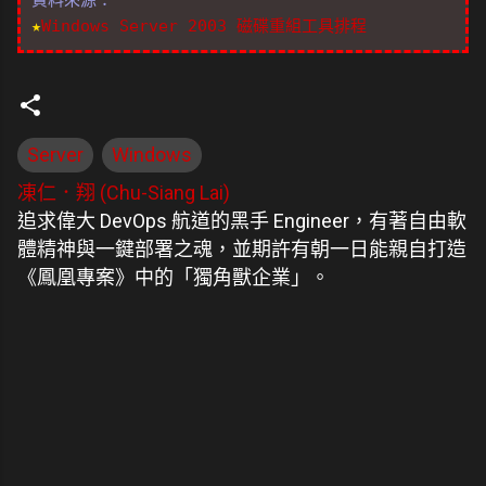
資料來源：
★
Windows Server 2003 磁碟重組工具排程
Server
Windows
凍仁．翔 (Chu-Siang Lai)
追求偉大 DevOps 航道的黑手 Engineer，有著自由軟
體精神與一鍵部署之魂，並期許有朝一日能親自打造
《鳳凰專案》中的「獨角獸企業」。
留
言