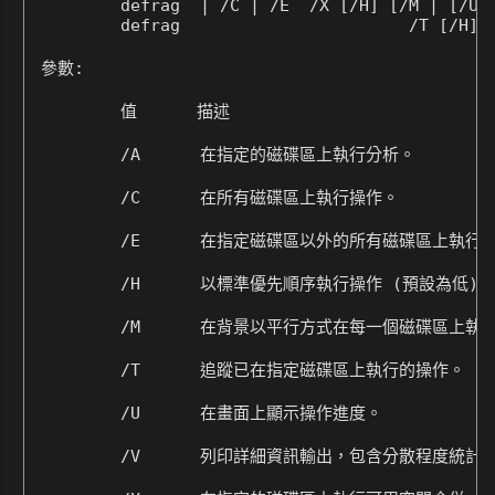
        defrag 
 | /C | /E 
 /X [/H] [/M | [/U] 
        defrag 
                      /T [/H]  
參數:

        值      描述

        /A      在指定的磁碟區上執行分析。

        /C      在所有磁碟區上執行操作。

        /E      在指定磁碟區以外的所有磁碟區上執行操
        /H      以標準優先順序執行操作 (預設為低)。

        /M      在背景以平行方式在每一個磁碟區上執行
        /T      追蹤已在指定磁碟區上執行的操作。

        /U      在畫面上顯示操作進度。

        /V      列印詳細資訊輸出，包含分散程度統計資