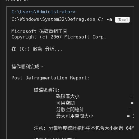
C:\Users\Administrator>
C:\Windows\System32\Defrag.exe
C:
-a
[Enter]
Microsoft 磁碟重組工具

Copyright (c) 2007 Microsoft Corp.

在 (C:) 啟動 分析...

操作順利完成。

Post Defragmentation Report:

        磁碟區資訊:

                磁碟區大小                  = 59
                可用空間                    = 38
                分散空間總計                = 0%
                最大可用空間大小            = 36.
        注意: 分散程度統計資料中不包含大小超過 64MB