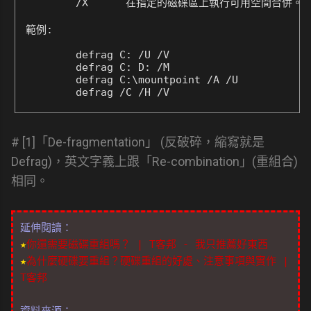
        /X      在指定的磁碟區上執行可用空間合併。

範例:

        defrag C: /U /V

        defrag C: D: /M

        defrag C:\mountpoint /A /U

        defrag /C /H /V
# [1]「De-fragmentation」 (反破碎，縮寫就是
Defrag)，英文字義上跟「Re-combination」(重組合)
相同。
延伸閱讀：
★
你還需要磁碟重組嗎？ | T客邦 - 我只推薦好東西
★
為什麼硬碟要重組？硬碟重組的好處、注意事項與實作 |
T客邦