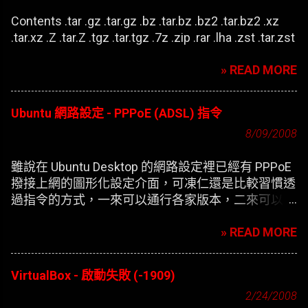
Contents .tar .gz .tar.gz .bz .tar.bz .bz2 .tar.bz2 .xz
.tar.xz .Z .tar.Z .tgz .tar.tgz .7z .zip .rar .lha .zst .tar.zst
» READ MORE
Ubuntu 網路設定 - PPPoE (ADSL) 指令
8/09/2008
雖說在 Ubuntu Desktop 的網路設定裡已經有 PPPoE
撥接上網的圖形化設定介面，可凍仁還是比較習慣透
過指令的方式，一來可以通行各家版本，二來可以在
開機時自動撥接(也就是未登錄使用者前，較不適合
» READ MORE
NB)。
VirtualBox - 啟動失敗 (-1909)
2/24/2008