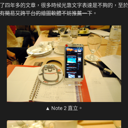
了四年多的文章，很多時候光靠文字表達是不夠的，至
有簡易又跨平台的繪圖軟體不妨推薦一下
。
▲ Note 2 直立。