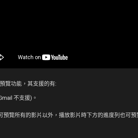
各式預覽功能，其支援的有:
mail 不支援)。
可預覽所有的影片以外，播放影片時下方的進度列也可預覽 (類