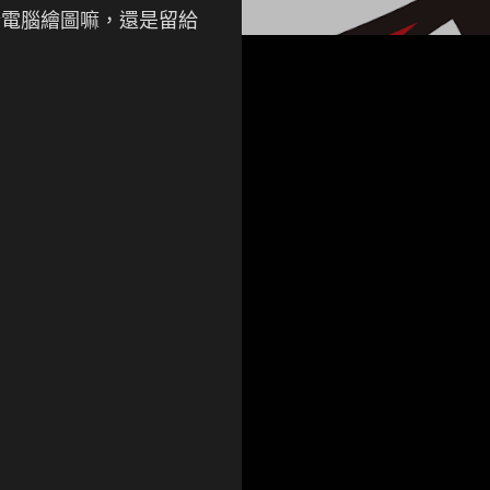
於電腦繪圖嘛，還是留給