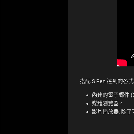
搭配 S Pen 達到的
內建的電子郵件 (G
媒體瀏覽器。
影片播放器: 除了