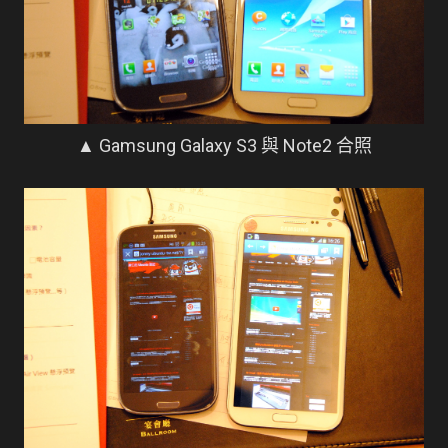
▲ Gamsung Galaxy S3 與 Note2 合照