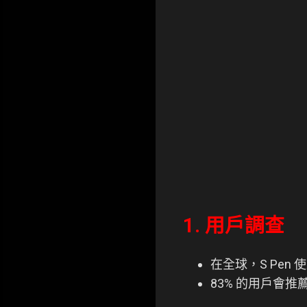
1. 用戶調查
在全球，S Pen 
83% 的用戶會推