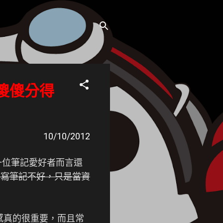
e2 傻傻分得
10/10/2012
是對一位筆記愛好者而言還
手寫筆記不好，只是當資
，靈感真的很重要，而且常