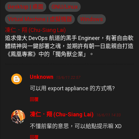
Desktop | 桌面
GNU/Linux
Virtual Machine | 虛擬機器
Windows
凍仁．翔 (Chu-Siang Lai)
追求偉大 DevOps 航道的黑手 Engineer，有著自由軟
體精神與一鍵部署之魂，並期許有朝一日能親自打造
《鳳凰專案》中的「獨角獸企業」。
Unknown
15/6/11 22:57
留
可以用 export appliance 的方式嗎?
言
回覆
凍仁．翔 (Chu-Siang Lai)
16/6/11 14:33
不懂前輩的意思，可以給點提示嘛 XD
回覆