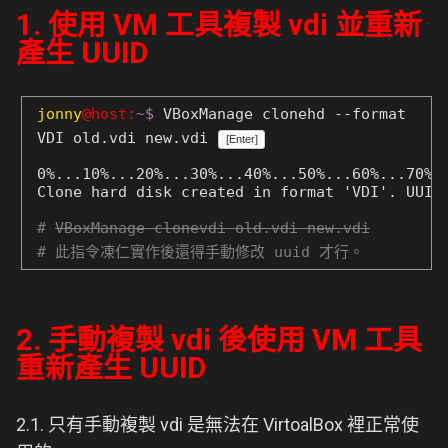
1. 使用 VM 工具複製 vdi 並重新
產生 UUID
jonny
@host:
~$
VBoxManage clonehd --format
VDI old.vdi new.vdi
[Enter]
0%...10%...20%...30%...40%...50%...60%...70%..
#
VBoxManage clonevdi old.vdi new.vdi
# 此指令凍仁實作後還得手動修改 uuid 才行。
2. 手動複製 vdi 後使用 VM 工具
重新產生 UUID
2.1. 只有手動複製 vdi 是無法在 VirtoalBox 裡正常使