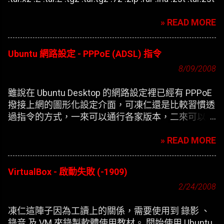
» READ MORE
Ubuntu 網路設定 - PPPoE (ADSL) 指令
8/09/2008
雖說在 Ubuntu Desktop 的網路設定裡已經有 PPPoE
撥接上網的圖形化設定介面，可凍仁還是比較習慣透
過指令的方式，一來可以通行各家版本，二來可以在
開機時自動撥接(也就是未登錄使用者前，較不適合
» READ MORE
NB)。
VirtualBox - 啟動失敗 (-1909)
2/24/2008
凍仁這陣子因為工讀上的關係，需要使用到 錄影 、
錄音 及 VM 來錄製軟體使用教材。 開始使用 Ubuntu