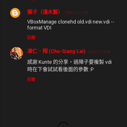
猴子（淺水藍）
18/6/11 11:59
VBoxManage clonehd old.vdi new.vdi --
format VDI
回覆
凍仁．翔 (Chu-Siang Lai)
18/6/11 14:50
感謝 Kunte 的分享，過陣子要複製 vdi
時在下會試試看後面的參數 :P
回覆