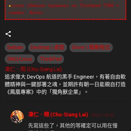
★
Linux (Debian Squeeze) on Thinkpad T500 «
caedes' Notes
Debian
Desktop | 桌面
Driver | 驅動程式
GNU/Linux
ThinkPad
凍仁．翔 (Chu-Siang Lai)
追求偉大 DevOps 航道的黑手 Engineer，有著自由軟
體精神與一鍵部署之魂，並期許有朝一日能親自打造
《鳳凰專案》中的「獨角獸企業」。
凍仁．翔 (Chu-Siang Lai)
18/2/11 06:52
留
言
先寫這些了，其他的等確定可以用在慢