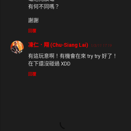
有何不同嗎？
謝謝
回覆
凍仁．翔 (Chu-Siang Lai)
1/3/11 17:19
有這玩意啊！有機會在來 try try 好了！
在下還沒碰過 XDD
回覆