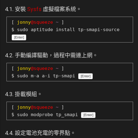
4.1. 安裝
Sysfs
虛擬檔案系統。
[
jonny
@squeeze
~
]
$ sudo aptitude install tp-smapi-source
[Enter]
4.2. 手動編譯驅動，過程中需連上網。
[
jonny
@squeeze
~
]
$ sudo m-a a-i tp-smapi
[Enter]
4.3. 掛載模組。
[
jonny
@squeeze
~
]
$ sudo modprobe tp_smapi
[Enter]
4.4. 設定電池充電的零界點。