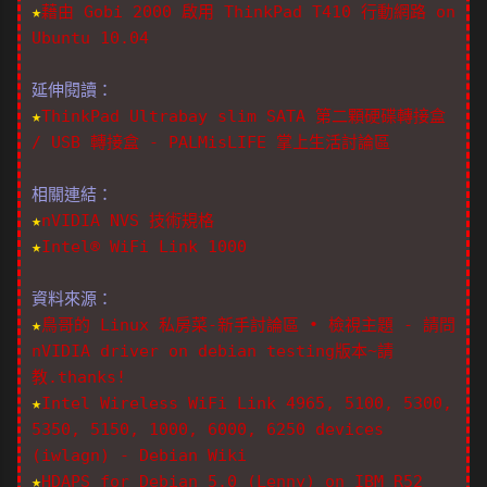
★
藉由 Gobi 2000 啟用 ThinkPad T410 行動網路 on
Ubuntu 10.04
延伸閱讀：
★
ThinkPad Ultrabay slim SATA 第二顆硬碟轉接盒
/ USB 轉接盒 - PALMisLIFE 掌上生活討論區
相關連結：
★
nVIDIA NVS 技術規格
★
Intel® WiFi Link 1000
資料來源：
★
鳥哥的 Linux 私房菜-新手討論區 • 檢視主題 - 請問
nVIDIA driver on debian testing版本~請
教.thanks!
★
Intel Wireless WiFi Link 4965, 5100, 5300,
5350, 5150, 1000, 6000, 6250 devices
(iwlagn) - Debian Wiki
★
HDAPS for Debian 5.0 (Lenny) on IBM R52