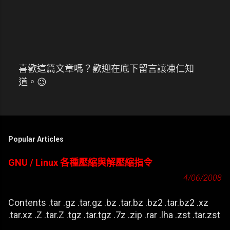
喜歡這篇文章嗎？歡迎在底下留言讓凍仁知
張
道。😉
貼
留
言
Popular Articles
GNU / Linux 各種壓縮與解壓縮指令
4/06/2008
Contents .tar .gz .tar.gz .bz .tar.bz .bz2 .tar.bz2 .xz
.tar.xz .Z .tar.Z .tgz .tar.tgz .7z .zip .rar .lha .zst .tar.zst