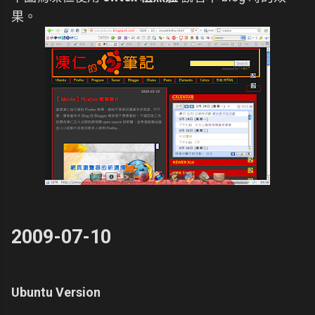
果。
2009-07-10
Ubuntu Version