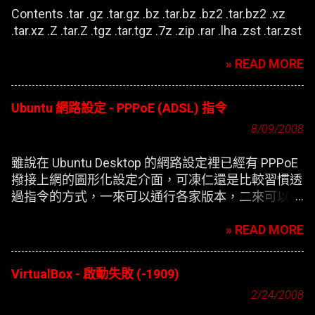
Contents .tar .gz .tar.gz .bz .tar.bz .bz2 .tar.bz2 .xz
.tar.xz .Z .tar.Z .tgz .tar.tgz .7z .zip .rar .lha .zst .tar.zst
» READ MORE
Ubuntu 網路設定 - PPPoE (ADSL) 指令
8/09/2008
雖說在 Ubuntu Desktop 的網路設定裡已經有 PPPoE
撥接上網的圖形化設定介面，可凍仁還是比較習慣透
過指令的方式，一來可以通行各家版本，二來可以在
開機時自動撥接(也就是未登錄使用者前，較不適合
» READ MORE
NB)。
VirtualBox - 啟動失敗 (-1909)
2/24/2008