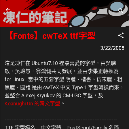
跳到主要內容
凍仁的筆記
- https://note.drx.tw
【Fonts】cwTeX ttf字型
3/22/2008
這是凍仁在 Ubuntu7.10 裡最喜愛的字型，由吳聰
敏．吳聰慧．翁鴻翎共同發展，並由
李果正
轉換為
for Linux.. 當中的五套字型 明體、楷書、仿宋體、粗
黑體、圓體 是由 cwTeX 中文 Type 1 字型轉換而來，
並整合 Alexej Kryukov 的 CM-LGC 字型，及
Koanughi Un 的韓文字型
。
-----------------------------------------------------------------
TTF 字型檔名 中文字體 PostScript/Family 名稱