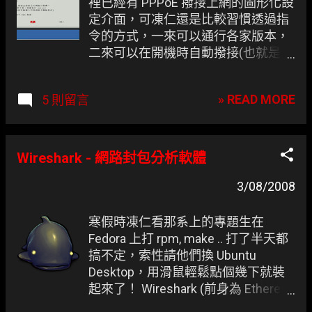
裡已經有 PPPoE 撥接上網的圖形化設
定介面，可凍仁還是比較習慣透過指
令的方式，一來可以通行各家版本，
二來可以在開機時自動撥接(也就是未
登錄使用者前，較不適合 NB)。
» READ MORE
5 則留言
Wireshark - 網路封包分析軟體
3/08/2008
寒假時凍仁看那系上的專題生在
Fedora 上打 rpm, make .. 打了半天都
搞不定，索性請他們換 Ubuntu
Desktop，用滑鼠輕鬆點個幾下就裝
起來了！ Wireshark (前身為 Ethereal)
- 網路封包分析軟體的功能是擷取網