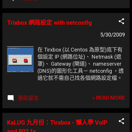
行，也可加入自動啟動的 Sessions 內。 # 由於已
固定使用 PPPoE...
Trixbox 網路設定 with netconfig
5/30/2009
在 Tirxbox (以 Centos 為原型)底下有
個設定 IP (網路位址)、 Netmask (遮
罩)、 Gateway (閘道)、 nameserver
(DNS)的圖形化工具－ netconfig ，透
過它就不需自己找各個網路設定檔。
» READ MORE
張貼留言
KaLUG 九月份：Tirxbox - 懶人學 VoIP
and 802.1x