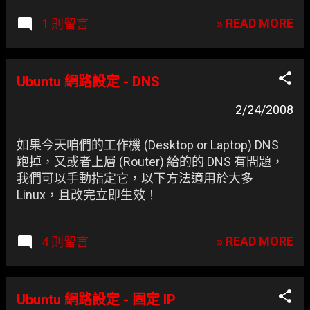
路封包, 並儘可能顯示出最為詳細的網
» READ MORE
1 則留言
路封包資料。在過去，網路封包分析
軟體是非常昂貴，或是專門屬於營利
用的軟體。Ethereal 的出現改變了這
一切。在 GNU GPL 通用許可證的保障
Ubuntu 網路設定 - DNS
範圍底下，使用者可以以免費的代價
取得軟體與其程式碼，並擁有針對其
2/24/2008
原始碼修改及客製化的權利。
Ethereal是目前全世界最廣泛的網路
如果今天咱們的工作機 (Desktop or Laptop) DNS
封包分析軟體之一。 Wireshark 介面
跑掉，又或者上層 (Router) 給的的 DNS 有問題，
截圖。
我們可以手動指定它，以下方法適用於大多
Linux，且改完立即生效！
» READ MORE
4 則留言
Ubuntu 網路設定 - 固定 IP